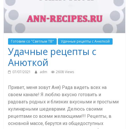
Готовим со "Светлым ТВ"
Удачные рецепты с Анюткой
Удачные рецепты с
Анюткой
07/07/2021
adm
2608 Views
Привет, меня зовут Аня) Рада видеть всех на
своем канале! Я люблю вкусно готовить и
радовать родных и близких вкусными и простыми
кулинарными шедеврами. Делюсь своими
рецептами со всеми желающими!!! Рецепты, в
основной массе, берутся из общедоступных