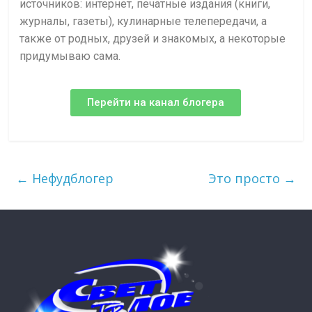
источников: интернет, печатные издания (книги,
журналы, газеты), кулинарные телепередачи, а
также от родных, друзей и знакомых, а некоторые
придумываю сама.
Перейти на канал блогера
←
Нефудблогер
Это просто
→