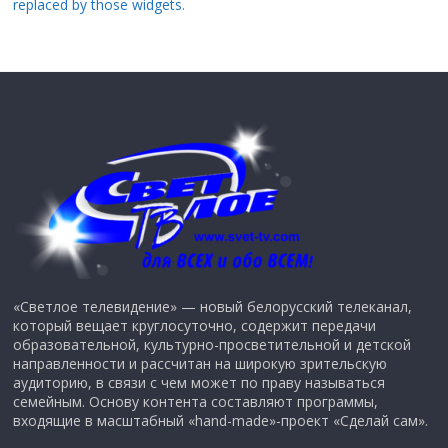
replaced by those widgets.
«Светлое телевидение» — новый белорусский телеканал,
который вещает круглосуточно, содержит передачи
образовательной, культурно-просветительной и детской
направленности и рассчитан на широкую зрительскую
аудиторию, в связи с чем может по праву называться
семейным. Основу контента составляют программы,
входящие в масштабный «hand-made»-проект «Сделай сам».