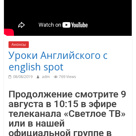
Анонсы
Уроки Английского с
english spot
08/08/2019
adm
769 Views
Продолжение смотрите 9
августа в 10:15 в эфире
телеканала «Светлое ТВ»
или в нашей
официальной группе в