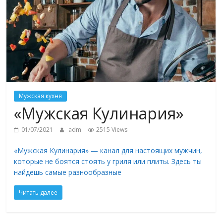
Мужская кухня
«Мужская Кулинария»
01/07/2021
adm
2515 Views
«Мужская Кулинария» — канал для настоящих мужчин,
которые не боятся стоять у гриля или плиты. Здесь ты
найдешь самые разнообразные
Читать далее