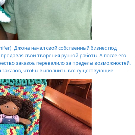
fer), Джона начал свой собственный бизнес под
 продавая свои творения ручной работы. А после его
чество заказов перевалило за пределы возможностей,
 заказов, чтобы выполнить все существующие.