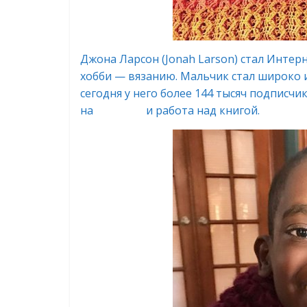
Джона Ларсон (Jonah Larson) стал Инте
хобби — вязанию. Мальчик стал широко 
сегодня у него более 144 тысяч подписчи
на
YouTube
и работа над книгой.