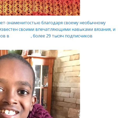
рнет-знаменитостью благодаря своему необычному
известен своими впечатляющими навыками вязания, и
ков в
Instagram
, более 29 тысяч подписчиков