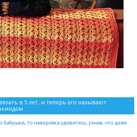
язать в 5 лет, и теперь его называют
ркиндом
о бабушки, то наверняка удивитесь, узнав, что даже