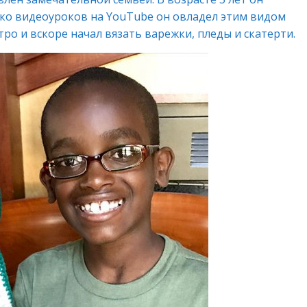
лько видеоуроков на YouTube он овладел этим видом
тро и вскоре начал вязать варежки, пледы и скатерти.