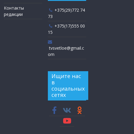
Контакты
+375(29)772 74
редакции
73
+375(17)555 00
15
tvsvetloe@gmail.c
om
Ищите нас
в
социальных
сетях