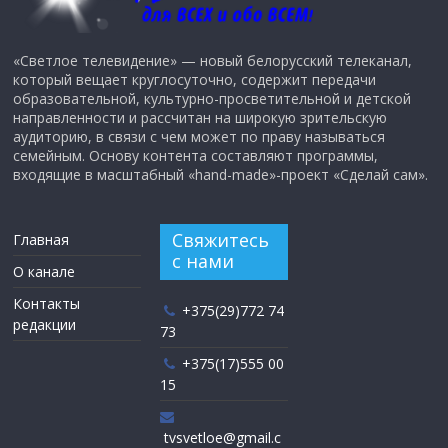
«Светлое телевидение» — новый белорусский телеканал,
который вещает круглосуточно, содержит передачи
образовательной, культурно-просветительной и детской
направленности и рассчитан на широкую зрительскую
аудиторию, в связи с чем может по праву называться
семейным. Основу контента составляют программы,
входящие в масштабный «hand-made»-проект «Сделай сам».
Свяжитесь
Главная
с нами
О канале
Контакты
+375(29)772 74
редакции
73
+375(17)555 00
15
tvsvetloe@gmail.c