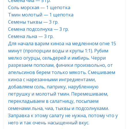
Семена чиа — 5 гр.
Соль морская — 1 щепотка
Тмин молотый — 1 щепотка
Семены тыквы — 3 гр.
Семена подсолнуха — 3 гр.
Семена льна — 3 гр.
Для начала варим киноа на медленном огне 15
минут (пропорции воды и крупы 1:1). Рубим
мелко огурцы, сельдерей и имбирь. Черри
разрезаем пополам, финики произвольно, от
апельсинов берем только мякоть. Смешиваем
киноа с нарезанными ингредиентами,
добавляем соль, паприку, нарубленную
петрушку и молотый тмин. Перемешиваем,
перекладываем в салатницу, посыпаем
семенами льна, чиа, тыквы и подсолнухами.
Заправка к этому салату не нужна, потому что у
него и так очень насыщенный вкус.