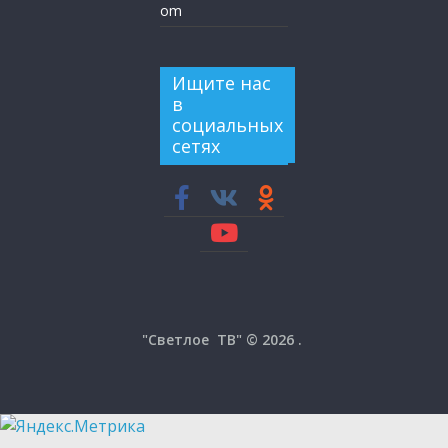
om
Ищите нас
в
социальных
сетях
"Светлое ТВ" © 2026
.