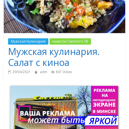
Мужская Кулинария
новости Светлого ТВ
Мужская кулинария.
Салат с киноа
29/04/2021
adm
801 Views