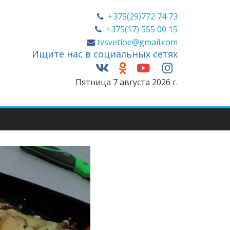
+375(29)772 74 73
+375(17) 555 00 15
tvsvetloe@gmail.com
Ищите нас в социальных сетях
Пятница 7 августа 2026 г.