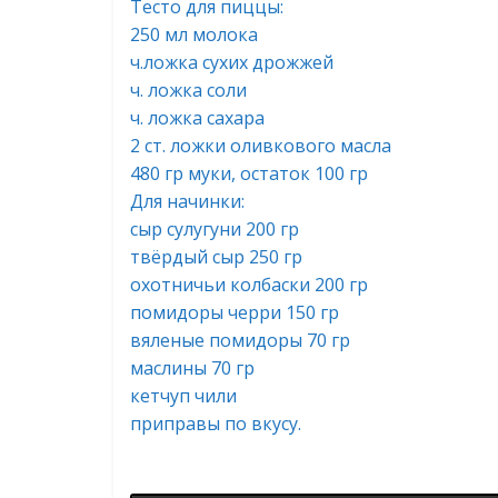
Тесто для пиццы:
250 мл молока
ч.ложка сухих дрожжей
ч. ложка соли
ч. ложка сахара
2 ст. ложки оливкового масла
480 гр муки, остаток 100 гр
Для начинки:
сыр сулугуни 200 гр
твёрдый сыр 250 гр
охотничьи колбаски 200 гр
помидоры черри 150 гр
вяленые помидоры 70 гр
маслины 70 гр
кетчуп чили
приправы по вкусу.