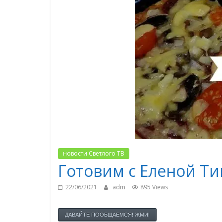
новости Светлого ТВ
Готовим с Еленой Ти
22/06/2021
adm
895 Views
ДАВАЙТЕ ПООБЩАЕМСЯ! ЖМИ!