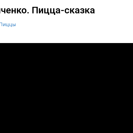
мченко. Пицца-сказка
 Пиццы