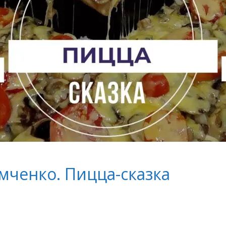
мченко. Пицца-сказка