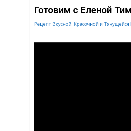
Готовим с Еленой Ти
Рецепт Вкусной, Красочной и Тянущейся