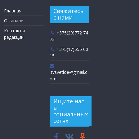
Свяжитесь
Главная
с нами
О канале
Контакты
+375(29)772 74
редакции
73
+375(17)555 00
15
tvsvetloe@gmail.c
om
Ищите нас
в
социальных
сетях