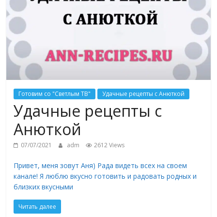
Готовим со "Светлым ТВ"
Удачные рецепты с Анюткой
Удачные рецепты с
Анюткой
07/07/2021
adm
2612 Views
Привет, меня зовут Аня) Рада видеть всех на своем
канале! Я люблю вкусно готовить и радовать родных и
близких вкусными
Читать далее