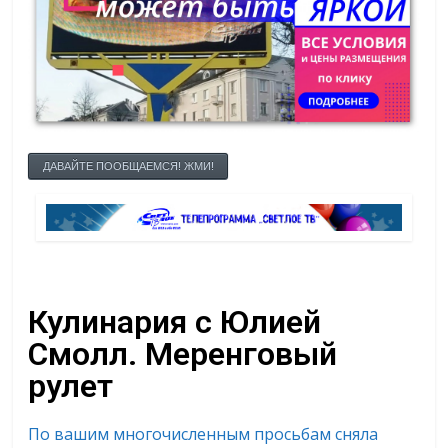
ДАВАЙТЕ ПООБЩАЕМСЯ! ЖМИ!
Кулинария с Юлией
Смолл. Меренговый
рулет
По вашим многочисленным просьбам сняла