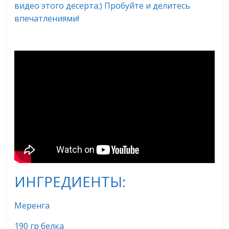
видео этого десерта;) Пробуйте и делитесь
впечатлениями!
ИНГРЕДИЕНТЫ:
Меренга
190 гр белка