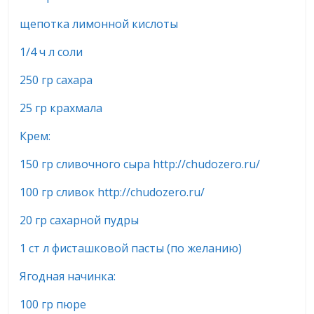
щепотка лимонной кислоты
1/4 ч л соли
250 гр сахара
25 гр крахмала
Крем:
150 гр сливочного сыра http://chudozero.ru/
100 гр сливок http://chudozero.ru/
20 гр сахарной пудры
1 ст л фисташковой пасты (по желанию)
Ягодная начинка:
100 гр пюре